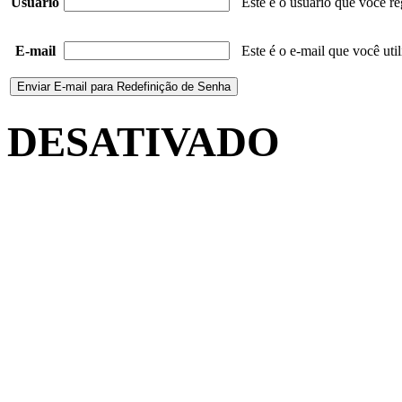
Usuário
Este é o usuário que você re
E-mail
Este é o e-mail que você uti
DESATIVADO