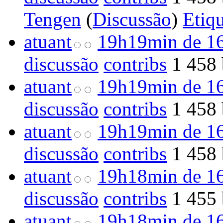
Tengen
(
Discussão
)
Etiq
atu
ant
19h19min de 16
discussão
contribs
‎
1 458 
atu
ant
19h19min de 16
discussão
contribs
‎
1 458 
atu
ant
19h19min de 16
discussão
contribs
‎
1 458 
atu
ant
19h18min de 16
discussão
contribs
‎
1 455 
atu
ant
19h18min de 16