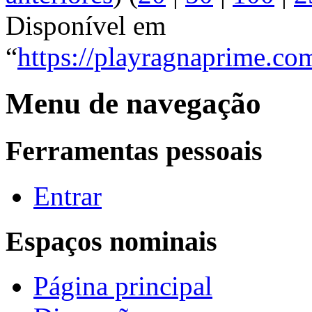
Disponível em
“
https://playragnaprime.co
Menu de navegação
Ferramentas pessoais
Entrar
Espaços nominais
Página principal