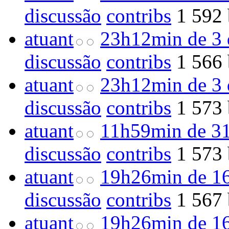
discussão
contribs
‎
1 592 
atu
ant
23h12min de 3 d
discussão
contribs
‎
1 566 
atu
ant
23h12min de 3 d
discussão
contribs
‎
1 573 
atu
ant
11h59min de 31
discussão
contribs
‎
1 573 
atu
ant
19h26min de 16
discussão
contribs
‎
1 567 
atu
ant
19h26min de 16